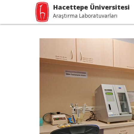
Hacettepe Üniversitesi
Araştırma Laboratuvarları