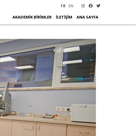
TR
EN
AKADEMİK BİRİMLER
İLETİŞİM
ANA SAYFA