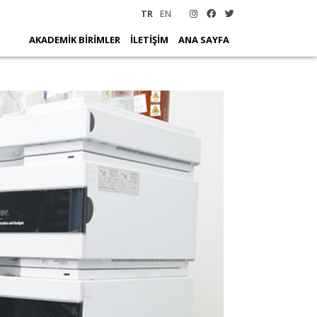
TR
EN
AKADEMİK BİRİMLER
İLETİŞİM
ANA SAYFA