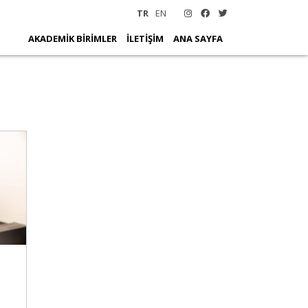
TR
EN
AKADEMİK BİRİMLER
İLETİŞİM
ANA SAYFA