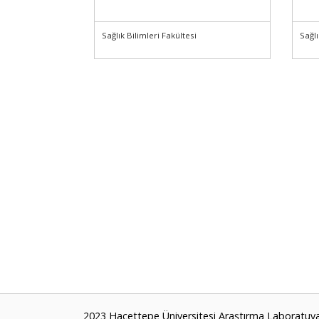
Sağlık Bilimleri Fakültesi
Sağlı
2023 Hacettepe Üniversitesi Araştırma Laboratuvar