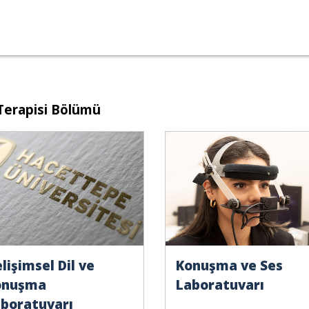
Terapisi Bölümü
lişimsel Dil ve
Konuşma ve Ses
onuşma
Laboratuvarı
boratuvarı