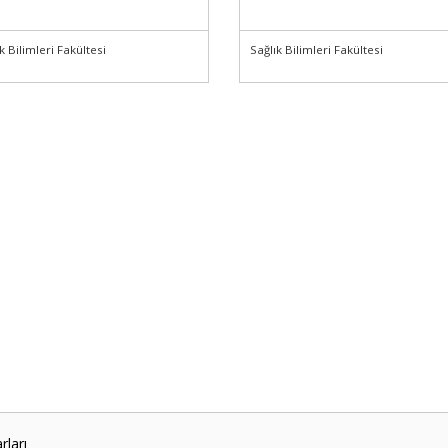
k Bilimleri Fakültesi
Sağlık Bilimleri Fakültesi
ları