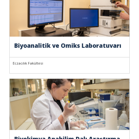
Biyoanalitik ve Omiks Laboratuvarı
Eczacılık Fakültesi
Biyokimya Anabilim Dalı Araştırma