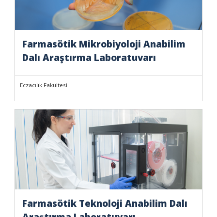
Farmasötik Mikrobiyoloji Anabilim
Dalı Araştırma Laboratuvarı
Eczacılık Fakültesi
Farmasötik Teknoloji Anabilim Dalı
Araştırma Laboratuvarı