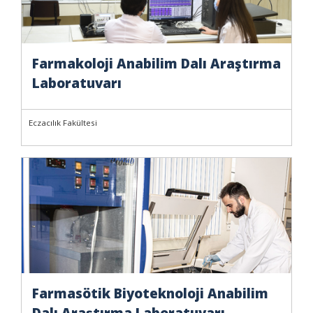
Farmakoloji Anabilim Dalı Araştırma
Laboratuvarı
Eczacılık Fakültesi
Farmasötik Biyoteknoloji Anabilim
Dalı Araştırma Laboratuvarı