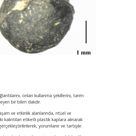
ntılarını, onları kullanma şekillerini, tarım
eyen bir bilim dalıdır.
aşam ve etkinlik alanlarında, ritüel ve
 kalıntıları etiketli plastik kaplara alınarak
çekleştirilirilerek, yorumlanır ve tartışılır.