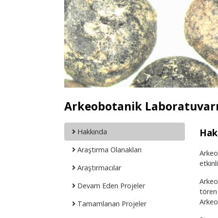
Arkeobotanik Laboratuvar
Hak
Hakkında
Araştırma Olanakları
Arkeob
etkinl
Araştırmacılar
Arkeol
Devam Eden Projeler
tören 
Arkeob
Tamamlanan Projeler