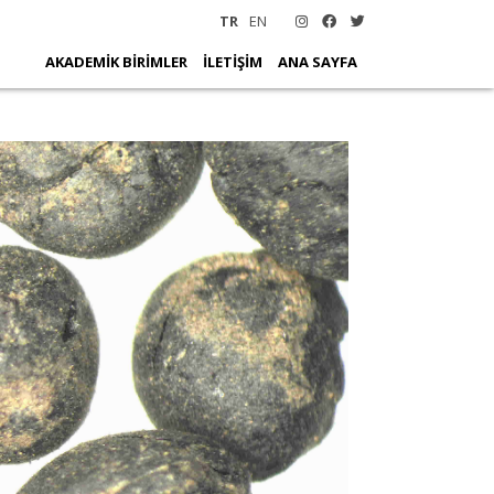
TR
EN
AKADEMİK BİRİMLER
İLETİŞİM
ANA SAYFA