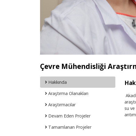
Çevre Mühendisliği Araştı
Hak
Hakkında
Araştırma Olanakları
Akade
araşt
Araştırmacılar
su ve
arıtım
Devam Eden Projeler
Tamamlanan Projeler