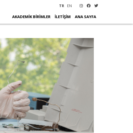
TR
EN
AKADEMİK BİRİMLER
İLETİŞİM
ANA SAYFA