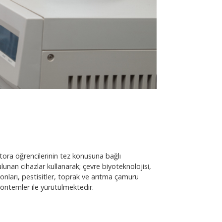
tora öğrencilerinin tez konusuna bağlı
nan cihazlar kullanarak; çevre biyoteknolojisi,
onları, pestisitler, toprak ve arıtma çamuru
yöntemler ile yürütülmektedir.