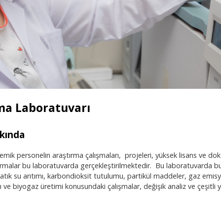
rma Laboratuvarı
kında
mik personelin araştırma çalışmaları, projeleri, yüksek lisans ve dok
ırmalar bu laboratuvarda gerçekleştirilmektedir. Bu laboratuvarda bulu
 atık su arıtımı, karbondioksit tutulumu, partikül maddeler, gaz emisy
ı ve biyogaz üretimi konusundaki çalışmalar, değişik analiz ve çeşitli 