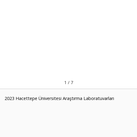
1
/
7
2023 Hacettepe Üniversitesi Araştırma Laboratuvarları