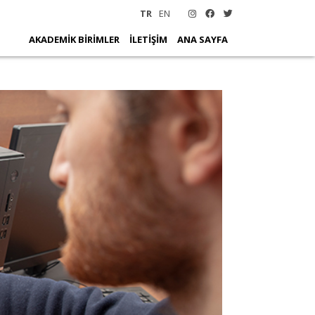
TR
EN
AKADEMİK BİRİMLER
İLETİŞİM
ANA SAYFA