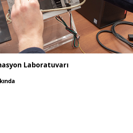
masyon Laboratuvarı
kında