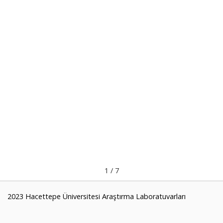
1
/
7
2023 Hacettepe Üniversitesi Araştırma Laboratuvarları