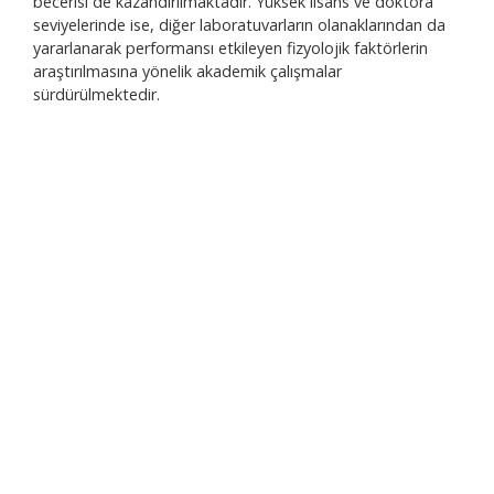
becerisi de kazandırılmaktadır. Yüksek lisans ve doktora
seviyelerinde ise, diğer laboratuvarların olanaklarından da
yararlanarak performansı etkileyen fizyolojik faktörlerin
araştırılmasına yönelik akademik çalışmalar
sürdürülmektedir.