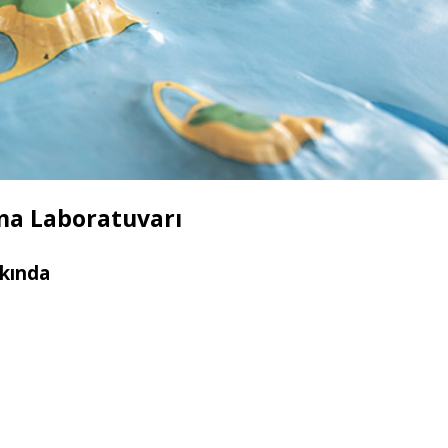
ma Laboratuvarı
kında