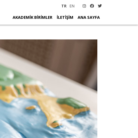
TR
EN
AKADEMİK BİRİMLER
İLETİŞİM
ANA SAYFA