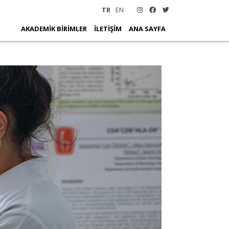
TR
EN
AKADEMİK BİRİMLER
İLETİŞİM
ANA SAYFA