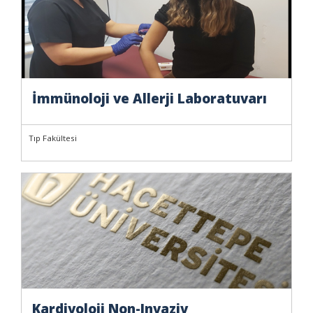
İmmünoloji ve Allerji Laboratuvarı
Tıp Fakültesi
Kardiyoloji Non-Invaziv