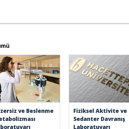
ümü
zersiz ve Beslenme
Fiziksel Aktivite ve
tabolizması
Sedanter Davranış
boratuvarı
Laboratuvarı