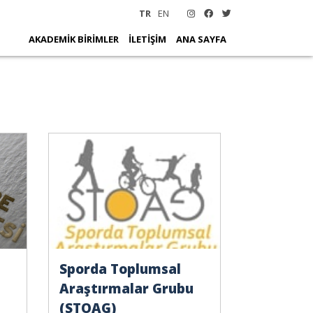
TR
EN
AKADEMİK BİRİMLER
İLETİŞİM
ANA SAYFA
Sporda Toplumsal
Araştırmalar Grubu
(STOAG)