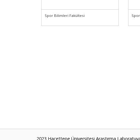
Spor Bilimleri Fakültesi
Spor 
2023 Hacettepe Üniversitesi Araştırma Laboratuvar