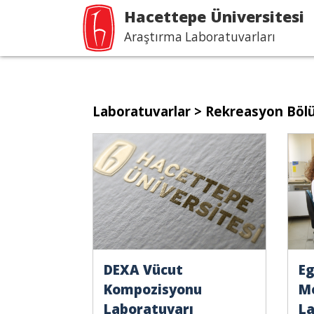
Hacettepe Üniversitesi
Araştırma Laboratuvarları
Laboratuvarlar
> Rekreasyon Böl
DEXA Vücut
Eg
Kompozisyonu
Me
Laboratuvarı
La