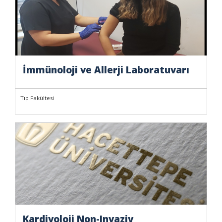
İmmünoloji ve Allerji Laboratuvarı
Tıp Fakültesi
Kardiyoloji Non-Invaziv